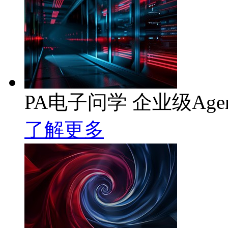
PA电子问学 企业级Age
了解更多