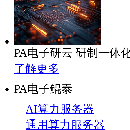
PA电子研云 研制一体
了解更多
PA电子鲲泰
AI算力服务器
通用算力服务器